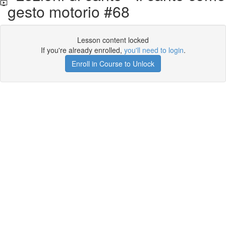
gesto motorio #68
Lesson content locked
If you're already enrolled,
you'll need to login
.
Enroll in Course to Unlock